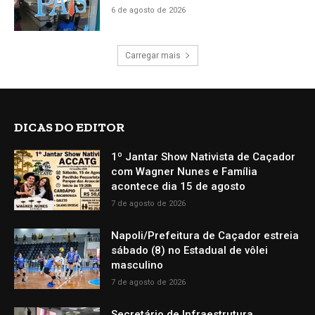
6 de agosto de 2026
Carregar mais
DICAS DO EDITOR
1º Jantar Show Nativista de Caçador
com Wagner Nunes e Família
acontece dia 15 de agosto
7 de agosto de 2026
Napoli/Prefeitura de Caçador estreia
sábado (8) no Estadual de vôlei
masculino
7 de agosto de 2026
Secretário de Infraestrutura