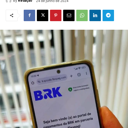
By
Redação
24 de junho de 2024