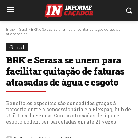
Início
Geral
BRK e Serasa se unem para facilitar quitação de faturas
atrasadas de...
Geral
BRK e Serasa se unem para
facilitar quitação de faturas
atrasadas de água e esgoto
Benefícios especiais são concedidos graças à
parceria entre a concessionária e a Flexpag, hub de
Utilities da Serasa. Contas atrasadas de água e
esgoto podem ser parceladas em até 21 vezes