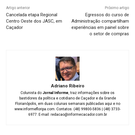
Artigo anterior
Próximo artigo
Cancelada etapa Regional
Egressos do curso de
Centro Oeste dos JASC, em
Administração compartilham
Caçador
experiências em painel sobre
o setor de compras
Adriano Ribeiro
Colunista do
Jornal Informe
, traz informações sobre os
bastidores da política e cotidiano de Caçador e da Grande
Florianópolis, em duas colunas semanais publicadas aqui e no
www.informefloripa.com. Contatos: (48) 99800-5836 | (48) 3733-
6977. E-mail: redacao@informecacador.com.br