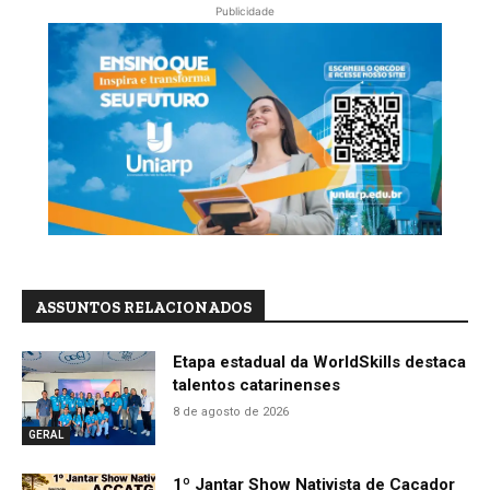
Publicidade
ASSUNTOS RELACIONADOS
Etapa estadual da WorldSkills destaca
talentos catarinenses
8 de agosto de 2026
GERAL
1º Jantar Show Nativista de Caçador