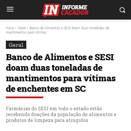
Início
Geral
Banco de Alimentos e SESI doam duas toneladas de
mantimentos para vítimas...
Geral
Banco de Alimentos e SESI
doam duas toneladas de
mantimentos para vítimas
de enchentes em SC
Farmácias do SESI em todo o estado estão
recebendo doações da população de alimentos e
produtos de limpeza para atingidos