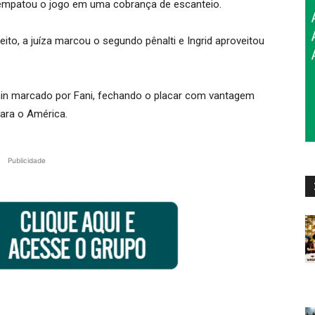
a empatou o jogo em uma cobrança de escanteio.
to, a juíza marcou o segundo pênalti e Ingrid aproveitou
3min marcado por Fani, fechando o placar com vantagem
para o América.
Publicidade