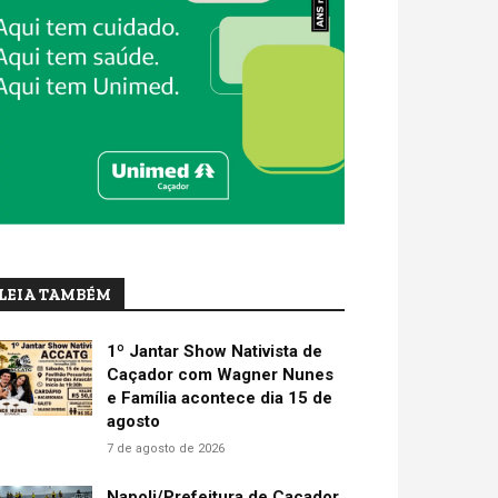
LEIA TAMBÉM
1º Jantar Show Nativista de
Caçador com Wagner Nunes
e Família acontece dia 15 de
agosto
7 de agosto de 2026
Napoli/Prefeitura de Caçador