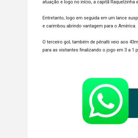
atuação e logo no início, a capitã Raquelzinh
Entretanto, logo em seguida em um lance suspei
e carimbou abrindo vantagem para o América.
O terceiro gol, também de pênalti veio aos 4
para as visitantes finalizando o jogo em 3 a 1 