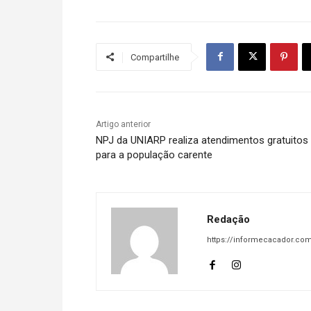
Compartilhe
Artigo anterior
NPJ da UNIARP realiza atendimentos gratuitos
para a população carente
Redação
https://informecacador.com