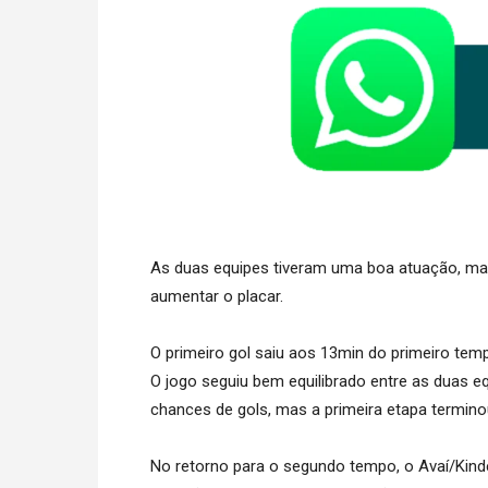
As duas equipes tiveram uma boa atuação, mas
aumentar o placar.
O primeiro gol saiu aos 13min do primeiro tem
O jogo seguiu bem equilibrado entre as duas e
chances de gols, mas a primeira etapa termin
No retorno para o segundo tempo, o Avaí/Kin