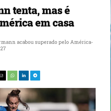
n tenta, mas é
América em casa
ermann acabou superado pelo América-
 27