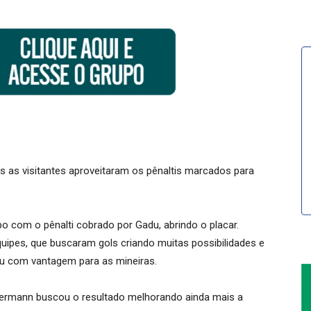
 as visitantes aproveitaram os pênaltis marcados para
po com o pênalti cobrado por Gadu, abrindo o placar.
quipes, que buscaram gols criando muitas possibilidades e
ou com vantagem para as mineiras.
dermann buscou o resultado melhorando ainda mais a