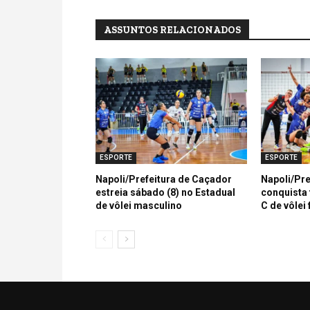
ASSUNTOS RELACIONADOS
ESPORTE
ESPORTE
Napoli/Prefeitura de Caçador
Napoli/Pre
estreia sábado (8) no Estadual
conquista 
de vôlei masculino
C de vôlei