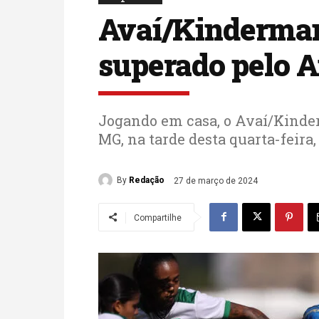
Avaí/Kinderman
superado pelo 
Jogando em casa, o Avaí/Kind
MG, na tarde desta quarta-feira,
By
Redação
27 de março de 2024
Compartilhe