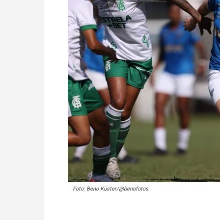
Foto: Beno Küster/@benofotos