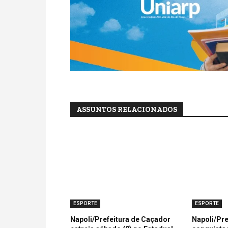
ASSUNTOS RELACIONADOS
ESPORTE
ESPORTE
Napoli/Prefeitura de Caçador
Napoli/Pre