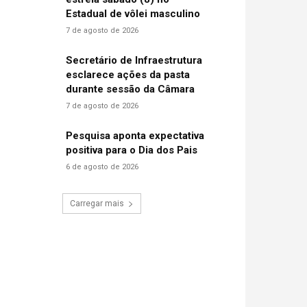
Estadual de vôlei masculino
7 de agosto de 2026
Secretário de Infraestrutura
esclarece ações da pasta
durante sessão da Câmara
7 de agosto de 2026
Pesquisa aponta expectativa
positiva para o Dia dos Pais
6 de agosto de 2026
Carregar mais