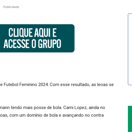
Publicidade
 de Futebol Feminino 2024. Com esse resultado, as leoas se
ann tendo mais posse de bola. Cami Lopez, ainda no
 leoas, com um domínio de bola e avançando no contra