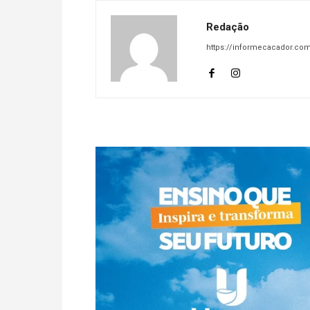
Redação
https://informecacador.com