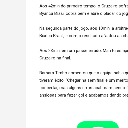
Aos 42min do primeiro tempo, o Cruzeiro sofr
Byanca Brasil cobra bem e abre o placar do jo
Na segunda parte do jogo, aos 10min, a arbit
Bianca Brasil, e com o resultado afastou as ch
Aos 23min, em um passe errado, Mari Pires ap
Cruzeiro na final.
Barbara Timbó comentou que a equipe sabia que
tiveram êxito. “Chegar na semifinal é um mérit
concertar, mas alguns erros acabaram sendo 
ansiosas para fazer gol e acabamos dando brech