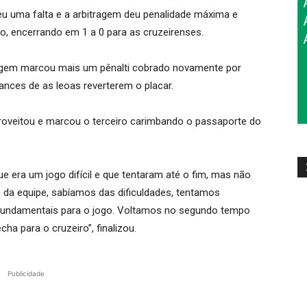
eu uma falta e a arbitragem deu penalidade máxima e
go, encerrando em 1 a 0 para as cruzeirenses.
ragem marcou mais um pênalti cobrado novamente por
ances de as leoas reverterem o placar.
roveitou e marcou o terceiro carimbando o passaporte do
 era um jogo difícil e que tentaram até o fim, mas não
o da equipe, sabíamos das dificuldades, tentamos
fundamentais para o jogo. Voltamos no segundo tempo
a para o cruzeiro”, finalizou.
Publicidade