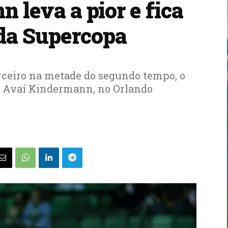
 leva a pior e fica
 da Supercopa
erceiro na metade do segundo tempo, o
 o Avaí Kindermann, no Orlando