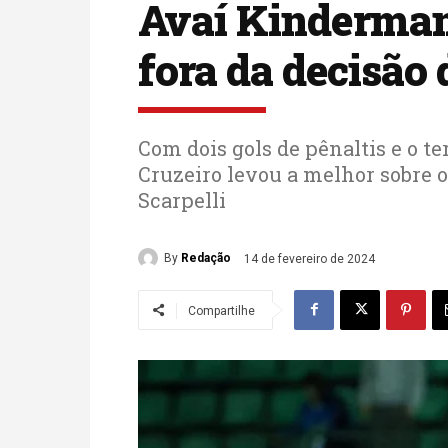
Avaí Kindermann
fora da decisão
Com dois gols de pênaltis e o t
Cruzeiro levou a melhor sobre
Scarpelli
By
Redação
14 de fevereiro de 2024
Compartilhe