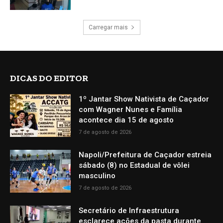
Carregar mais
DICAS DO EDITOR
1º Jantar Show Nativista de Caçador
com Wagner Nunes e Família
acontece dia 15 de agosto
7 de agosto de 2026
Napoli/Prefeitura de Caçador estreia
sábado (8) no Estadual de vôlei
masculino
7 de agosto de 2026
Secretário de Infraestrutura
esclarece ações da pasta durante