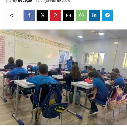
By
Redação
17 de janeiro de 2024