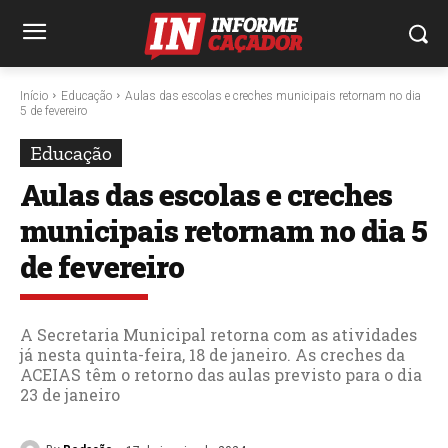
Início
Educação
Aulas das escolas e creches municipais retornam no dia
5 de fevereiro
Educação
Aulas das escolas e creches
municipais retornam no dia 5
de fevereiro
A Secretaria Municipal retorna com as atividades
já nesta quinta-feira, 18 de janeiro. As creches da
ACEIAS têm o retorno das aulas previsto para o dia
23 de janeiro