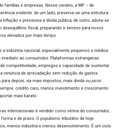
de famílias e empresas. Nesse cenário, a MP – de
erência evidente: de um lado, preserva-se uma estrutura
 inflação e pressiona a dívida pública; de outro, adota-se
o desequilíbrio fiscal, preparando o terreno para novos
ros elevados por mais tempo.
se a indústria nacional, especialmente pequenos e médios
 imediato ao consumidor. Plataformas estrangeiras
de competitividade, empregos e capacidade de sustentar
 a renúncia de arrecadação sem redução de gastos
 para depois, via mais impostos, mais dívida ou juros
e sempre: crédito caro, menos investimento e crescimento
mportar mais barato.
ras internacionais é vendido como vitória do consumidor,
orma e de prazo. O populismo tributário de hoje
os, menos indústria e menos desenvolvimento. É um ciclo