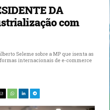
ESIDENTE DA
strialização com
Gilberto Seleme sobre a MP que isenta as
aformas internacionais de e-commerce