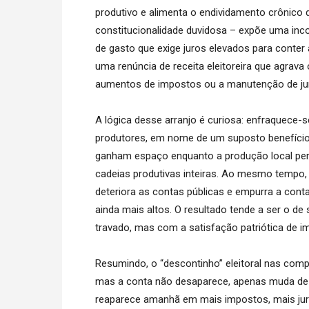
produtivo e alimenta o endividamento crônico 
constitucionalidade duvidosa – expõe uma inco
de gasto que exige juros elevados para conter a
uma renúncia de receita eleitoreira que agrava 
aumentos de impostos ou a manutenção de ju
A lógica desse arranjo é curiosa: enfraquece-
produtores, em nome de um suposto benefício
ganham espaço enquanto a produção local per
cadeias produtivas inteiras. Ao mesmo tempo,
deteriora as contas públicas e empurra a conta
ainda mais altos. O resultado tende a ser o d
travado, mas com a satisfação patriótica de i
Resumindo, o “descontinho” eleitoral nas comp
mas a conta não desaparece, apenas muda de f
reaparece amanhã em mais impostos, mais jur