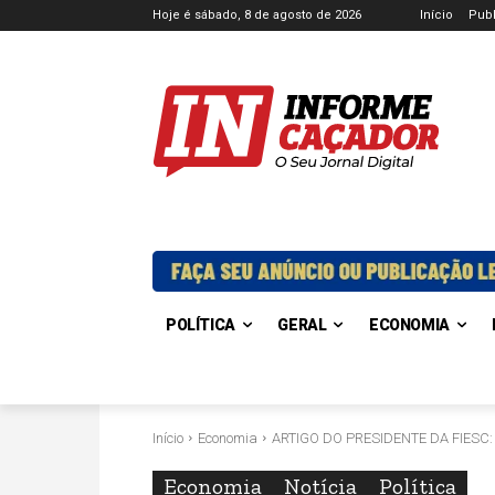
Hoje é sábado, 8 de agosto de 2026
Início
Publ
POLÍTICA
GERAL
ECONOMIA
Início
Economia
ARTIGO DO PRESIDENTE DA FIESC: "D
Economia
Notícia
Política