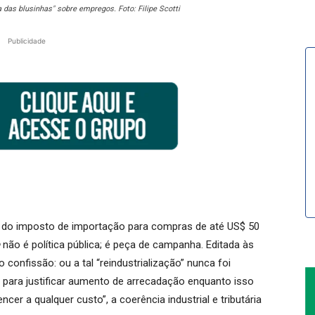
a das blusinhas" sobre empregos. Foto: Filipe Scotti
Publicidade
o do imposto de importação para compras de até US$ 50
não é política pública; é peça de campanha. Editada às
 confissão: ou a tal “reindustrialização” nunca foi
a para justificar aumento de arrecadação enquanto isso
cer a qualquer custo”, a coerência industrial e tributária