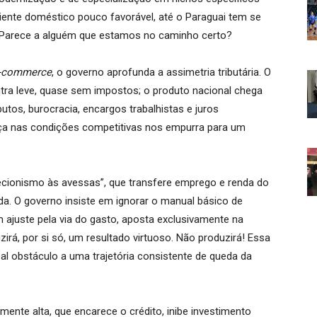
iente doméstico pouco favorável, até o Paraguai tem se
. Parece a alguém que estamos no caminho certo?
-commerce
, o governo aprofunda a assimetria tributária. O
ntra leve, quase sem impostos; o produto nacional chega
tos, burocracia, encargos trabalhistas e juros
ença nas condições competitivas nos empurra para um
otecionismo às avessas”, que transfere emprego e renda do
olada. O governo insiste em ignorar o manual básico de
m ajuste pela via do gasto, aposta exclusivamente na
uzirá, por si só, um resultado virtuoso. Não produzirá! Essa
al obstáculo a uma trajetória consistente de queda da
ente alta, que encarece o crédito, inibe investimento