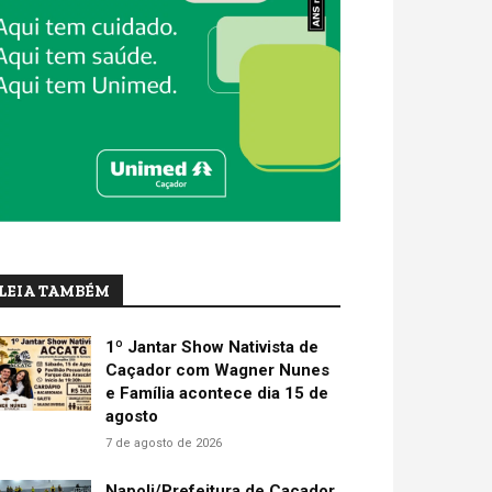
LEIA TAMBÉM
1º Jantar Show Nativista de
Caçador com Wagner Nunes
e Família acontece dia 15 de
agosto
7 de agosto de 2026
Napoli/Prefeitura de Caçador