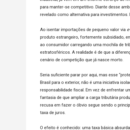
para manter-se competitivo. Diante desse amb
revelado como alternativa para investimentos
Ao isentar importações de pequeno valor via
e
produto estrangeiro, fortemente subsidiado, e
ao consumidor carregando uma mochila de tribu
estratosféricos. A realidade é de que a difer
cenário de competição que já nasce morto.
Seria suficiente parar por aqui, mas esse “pr
Brasil para o exterior, não é uma iniciativa is
responsabilidade fiscal. Em vez de enfrentar u
fantasia de que ampliar a carga tributária prod
recusa em fazer o óbvio segue sendo o princip
taxa de juros.
O efeito é conhecido: uma taxa básica absurdam