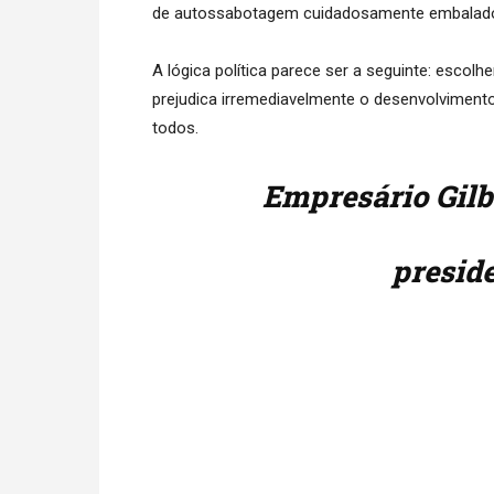
de autossabotagem cuidadosamente embalado
A lógica política parece ser a seguinte: esco
prejudica irremediavelmente o desenvolvimento
todos.
Empresário Gilb
preside