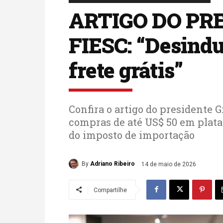
ARTIGO DO PR
FIESC: “Desindu
frete grátis”
Confira o artigo do presidente 
compras de até US$ 50 em plat
do imposto de importação
By
Adriano Ribeiro
14 de maio de 2026
Compartilhe