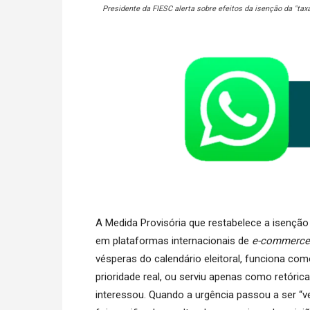
Presidente da FIESC alerta sobre efeitos da isenção da "tax
A Medida Provisória que restabelece a isençã
em plataformas internacionais de
e-commerce
vésperas do calendário eleitoral, funciona como
prioridade real, ou serviu apenas como retóric
interessou. Quando a urgência passou a ser “ven