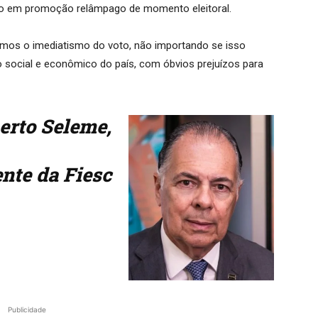
 em promoção relâmpago de momento eleitoral.
lhemos o imediatismo do voto, não importando se isso
 social e econômico do país, com óbvios prejuízos para
erto Seleme,
nte da Fiesc
Publicidade