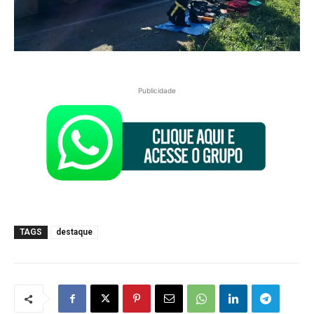
Publicidade
TAGS
destaque