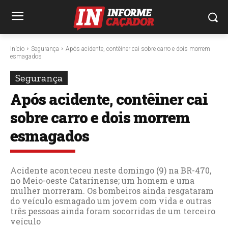
Início
Segurança
Após acidente, contêiner cai sobre carro e dois morrem
esmagados
Segurança
Após acidente, contêiner cai
sobre carro e dois morrem
esmagados
Acidente aconteceu neste domingo (9) na BR-470,
no Meio-oeste Catarinense; um homem e uma
mulher morreram. Os bombeiros ainda resgataram
do veículo esmagado um jovem com vida e outras
três pessoas ainda foram socorridas de um terceiro
veículo