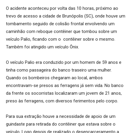
O acidente aconteceu por volta das 10 horas, próximo ao
trevo de acesso a cidade de Brunópolis (SC), onde houve um
tombamento seguido de colisão frontal envolvendo um
caminhão com reboque contêiner que tombou sobre um
veículo Palio, ficando com o contêiner sobre o mesmo.
Também foi atingido um veículo Ônix.
O veículo Palio era conduzido por um homem de 59 anos e
tinha como passageira do banco traseiro uma mulher.
Quando os bombeiros chegaram ao local, ambos
encontravam-se presos as ferragens já sem vida. No banco
da frente os socorristas localizaram um jovem de 21 anos,
preso às ferragens, com diversos ferimentos pelo corpo.
Para sua extração houve a necessidade de apoio de um
guindaste para retirada do contêiner que estava sobre o
veículo. Logo depois de realizado o desencarceramento a