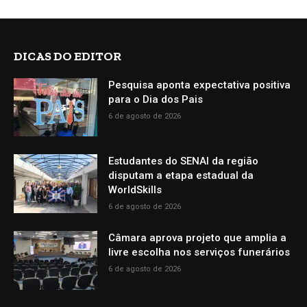
DICAS DO EDITOR
Pesquisa aponta expectativa positiva
para o Dia dos Pais
6 de agosto de 2026
Estudantes do SENAI da região
disputam a etapa estadual da
WorldSkills
6 de agosto de 2026
Câmara aprova projeto que amplia a
livre escolha nos serviços funerários
6 de agosto de 2026