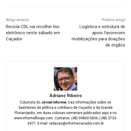
Artigo anterior
Próximo artigo
Recicla CDL vai recolher lixo
Logística e estrutura de
eletrônico neste sábado em
apoio favorecem
Caçador
mobilizações para doações
de órgãos
Adriano Ribeiro
Colunista do
Jornal Informe
, traz informações sobre os
bastidores da política e cotidiano de Caçador e da Grande
Florianópolis, em duas colunas semanais publicadas aqui e no
www.informefloripa.com. Contatos: (48) 99800-5836 | (48) 3733-
6977. E-mail: redacao@informecacador.com.br