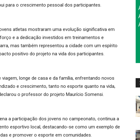
i para o crescimento pessoal dos participantes.
ovens atletas mostraram uma evolução significativa em
sforço e a dedicação investidos em treinamentos e
garra, mas também representou a cidade com um espírito
acto positivo do projeto na vida dos participantes.
de viagem, longe de casa e da família, enfrentando novos
dizado e crescimento, tanto no esporte quanto na vida,
 declarou o professor do projeto Maurício Somensi.
ena a participação dos jovens no campeonato, continua a
ento esportivo local, destacando-se como um exemplo de
vidas e promover o esporte em comunidades.