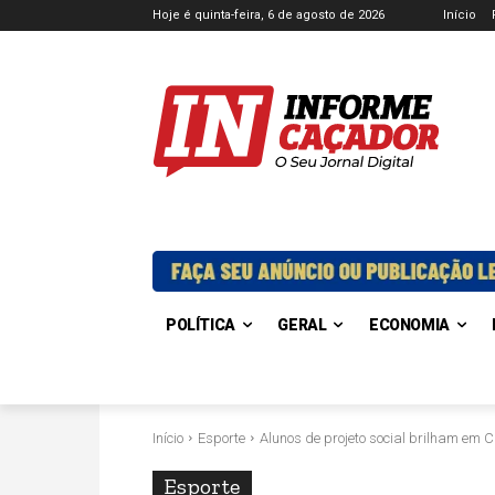
Hoje é quinta-feira, 6 de agosto de 2026
Início
POLÍTICA
GERAL
ECONOMIA
Início
Esporte
Alunos de projeto social brilham em
Esporte