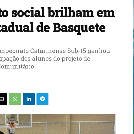
to social brilham em
adual de Basquete
Campeonato Catarinense Sub-15 ganhou
ipação dos alunos do projeto de
Comunitário