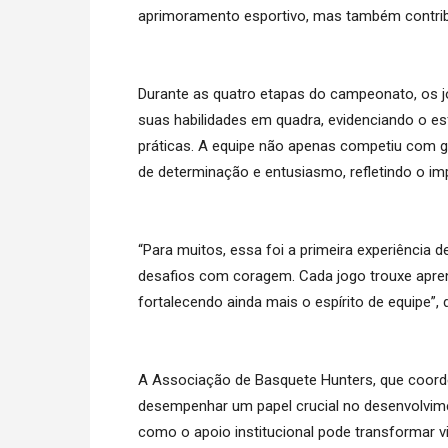
aprimoramento esportivo, mas também contribu
Durante as quatro etapas do campeonato, os j
suas habilidades em quadra, evidenciando o e
práticas. A equipe não apenas competiu com 
de determinação e entusiasmo, refletindo o imp
“Para muitos, essa foi a primeira experiência 
desafios com coragem. Cada jogo trouxe apren
fortalecendo ainda mais o espírito de equipe”,
A Associação de Basquete Hunters, que coord
desempenhar um papel crucial no desenvolvim
como o apoio institucional pode transformar 