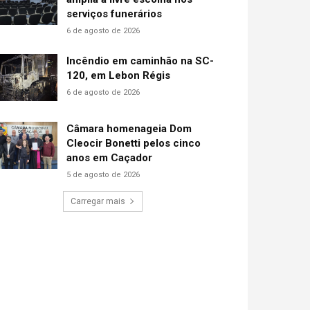
serviços funerários
6 de agosto de 2026
Incêndio em caminhão na SC-
120, em Lebon Régis
6 de agosto de 2026
Câmara homenageia Dom
Cleocir Bonetti pelos cinco
anos em Caçador
5 de agosto de 2026
Carregar mais