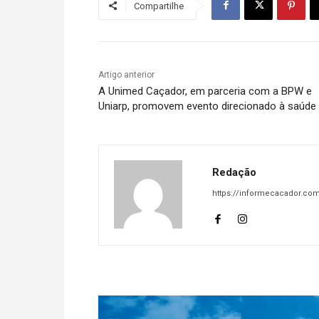
Compartilhe
Artigo anterior
A Unimed Caçador, em parceria com a BPW e
Uniarp, promovem evento direcionado à saúde
Redação
https://informecacador.com