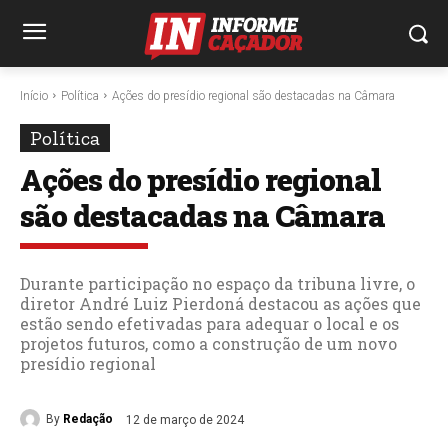
Início
Política
Ações do presídio regional são destacadas na Câmara
Política
Ações do presídio regional
são destacadas na Câmara
Durante participação no espaço da tribuna livre, o
diretor André Luiz Pierdoná destacou as ações que
estão sendo efetivadas para adequar o local e os
projetos futuros, como a construção de um novo
presídio regional
By
Redação
12 de março de 2024