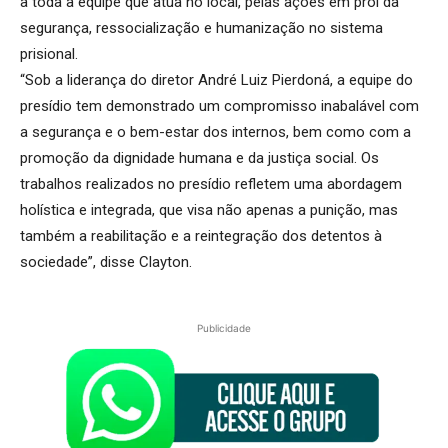
a toda a equipe que atua no local, pelas ações em prol da
segurança, ressocialização e humanização no sistema
prisional.
“Sob a liderança do diretor André Luiz Pierdoná, a equipe do
presídio tem demonstrado um compromisso inabalável com
a segurança e o bem-estar dos internos, bem como com a
promoção da dignidade humana e da justiça social. Os
trabalhos realizados no presídio refletem uma abordagem
holística e integrada, que visa não apenas a punição, mas
também a reabilitação e a reintegração dos detentos à
sociedade”, disse Clayton.
Publicidade