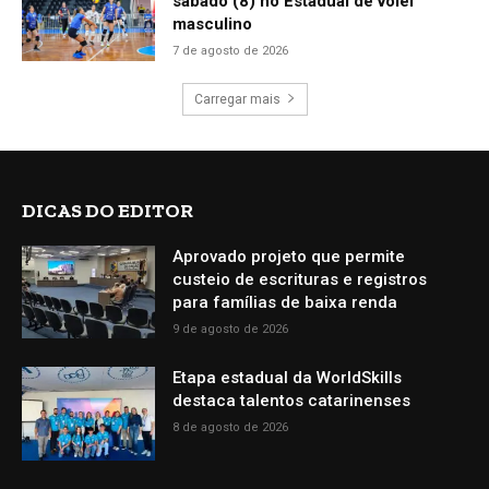
sábado (8) no Estadual de vôlei
masculino
7 de agosto de 2026
Carregar mais
DICAS DO EDITOR
Aprovado projeto que permite
custeio de escrituras e registros
para famílias de baixa renda
9 de agosto de 2026
Etapa estadual da WorldSkills
destaca talentos catarinenses
8 de agosto de 2026