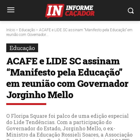
Início
Educação
ACAFE e LIDE SC assinam “Manifesto pela Educação” em
reunião com Governador...
Educação
ACAFE e LIDE SC assinam
“Manifesto pela Educação”
em reunião com Governador
Jorginho Mello
O Floripa Square foi palco de uma edição especial
do Lide Tendências. Com a participação do
Governador do Estado, Jorginho Mello, o ex-
Ministro da Educação Rossieli Soares, a Associação