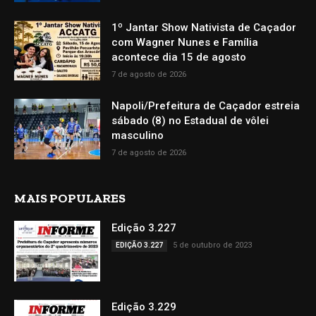
1º Jantar Show Nativista de Caçador
com Wagner Nunes e Família
acontece dia 15 de agosto
7 de agosto de 2026
Napoli/Prefeitura de Caçador estreia
sábado (8) no Estadual de vôlei
masculino
7 de agosto de 2026
MAIS POPULARES
Edição 3.227
5 de outubro de 2023
EDIÇÃO 3.227
Edição 3.229