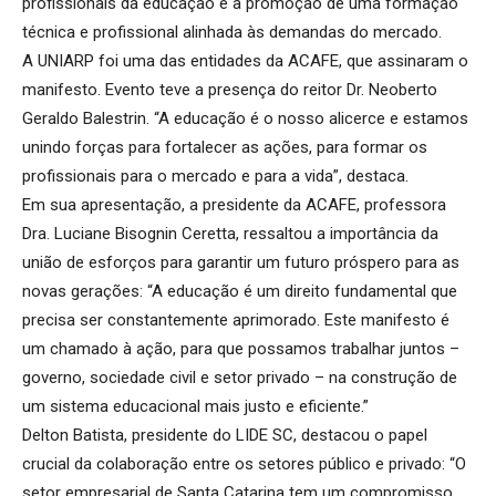
profissionais da educação e a promoção de uma formação
técnica e profissional alinhada às demandas do mercado.
A UNIARP foi uma das entidades da ACAFE, que assinaram o
manifesto. Evento teve a presença do reitor Dr. Neoberto
Geraldo Balestrin. “A educação é o nosso alicerce e estamos
unindo forças para fortalecer as ações, para formar os
profissionais para o mercado e para a vida”, destaca.
Em sua apresentação, a presidente da ACAFE, professora
Dra. Luciane Bisognin Ceretta, ressaltou a importância da
união de esforços para garantir um futuro próspero para as
novas gerações: “A educação é um direito fundamental que
precisa ser constantemente aprimorado. Este manifesto é
um chamado à ação, para que possamos trabalhar juntos –
governo, sociedade civil e setor privado – na construção de
um sistema educacional mais justo e eficiente.”
Delton Batista, presidente do LIDE SC, destacou o papel
crucial da colaboração entre os setores público e privado: “O
setor empresarial de Santa Catarina tem um compromisso