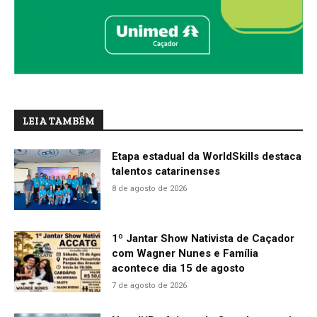
LEIA TAMBÉM
Etapa estadual da WorldSkills destaca
talentos catarinenses
8 de agosto de 2026
1º Jantar Show Nativista de Caçador
com Wagner Nunes e Família
acontece dia 15 de agosto
7 de agosto de 2026