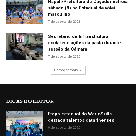
Napoli/Prefeitura de Caçador estreia
sábado (8) no Estadual de vôlei
masculino
7 de agosto de 2026
Secretário de Infraestrutura
esclarece ações da pasta durante
sessão da Câmara
7 de agosto de 2026
Carregar mais
DICAS DO EDITOR
Etapa estadual da WorldSkills
destaca talentos catarinenses
8 de agosto de 2026