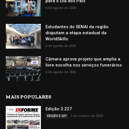
para o Dia dos Pais
6 de agosto de 2026
Estudantes do SENAI da região
disputam a etapa estadual da
WorldSkills
6 de agosto de 2026
Câmara aprova projeto que amplia a
livre escolha nos serviços funerários
6 de agosto de 2026
MAIS POPULARES
Edição 3.227
5 de outubro de 2023
EDIÇÃO 3.227