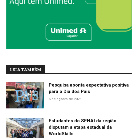
LEIA TAMBÉM
Pesquisa aponta expectativa positiva
para o Dia dos Pais
6 de agosto de 2026
Estudantes do SENAI da região
disputam a etapa estadual da
WorldSkills