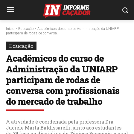
Início
Educação
Acadêmicos do curso de Administração da UNIARP
participam de rodas de conversa...
Educação
Acadêmicos do curso de
Administração da UNIARP
participam de rodas de
conversa com profissionais
do mercado de trabalho
A atividade é coordenada pela professora Dra.
Juciele Marta Baldissarelli, junto aos estudantes
da 7ª fase na disciplina de Tópicos Especiais, a qual