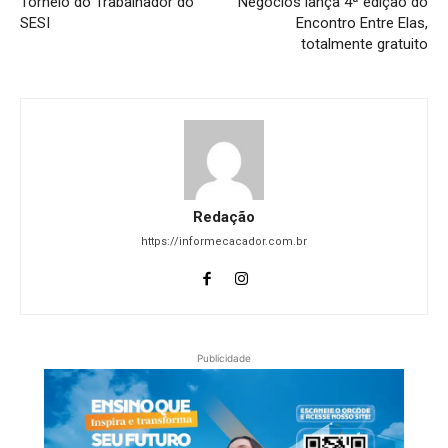
Torneio do Trabalhador do
Negócios lança 4ª edição do
SESI
Encontro Entre Elas,
totalmente gratuito
Redação
https://informecacador.com.br
Publicidade