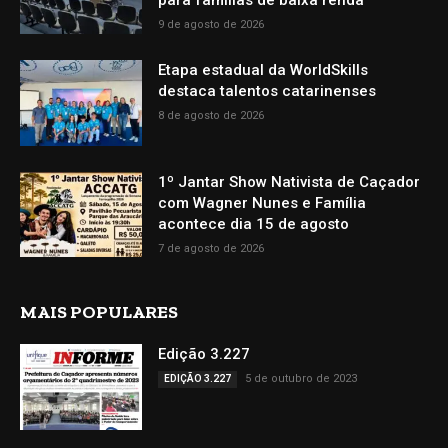
para famílias de baixa renda
9 de agosto de 2026
Etapa estadual da WorldSkills
destaca talentos catarinenses
8 de agosto de 2026
1º Jantar Show Nativista de Caçador
com Wagner Nunes e Família
acontece dia 15 de agosto
7 de agosto de 2026
MAIS POPULARES
Edição 3.227
5 de outubro de 2023
EDIÇÃO 3.227