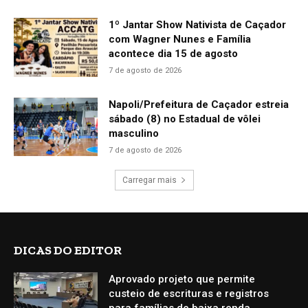
1º Jantar Show Nativista de Caçador
com Wagner Nunes e Família
acontece dia 15 de agosto
7 de agosto de 2026
Napoli/Prefeitura de Caçador estreia
sábado (8) no Estadual de vôlei
masculino
7 de agosto de 2026
Carregar mais
DICAS DO EDITOR
Aprovado projeto que permite
custeio de escrituras e registros