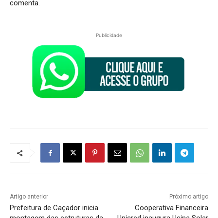
comenta.
Publicidade
Artigo anterior
Próximo artigo
Prefeitura de Caçador inicia
Cooperativa Financeira
montagem das estruturas da
Unicred inaugura Usina Solar