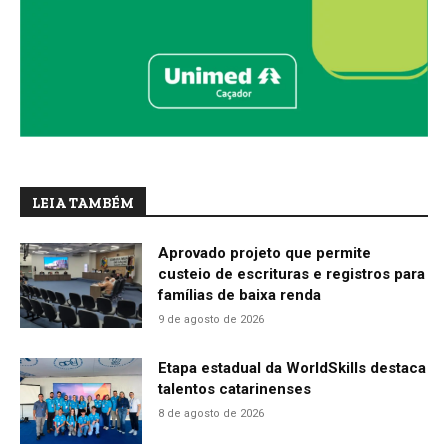
LEIA TAMBÉM
Aprovado projeto que permite
custeio de escrituras e registros para
famílias de baixa renda
9 de agosto de 2026
Etapa estadual da WorldSkills destaca
talentos catarinenses
8 de agosto de 2026