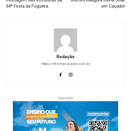
34ª Festa da Fogueira
em Caçador
Redação
https://informecacador.com.br
Publicidade