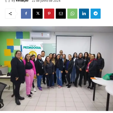
By
Redação
22 de junho de 2024