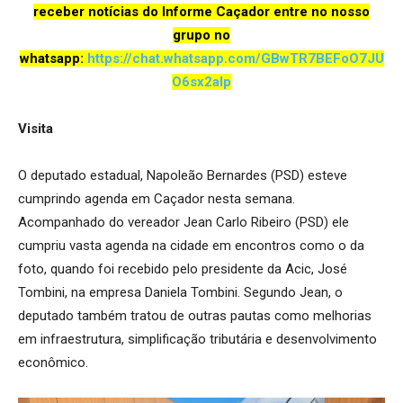
receber notícias do Informe Caçador entre no nosso
grupo no
whatsapp:
https://chat.whatsapp.com/GBwTR7BEFoO7JU
O6sx2aIp
Visita
O deputado estadual, Napoleão Bernardes (PSD) esteve
cumprindo agenda em Caçador nesta semana.
Acompanhado do vereador Jean Carlo Ribeiro (PSD) ele
cumpriu vasta agenda na cidade em encontros como o da
foto, quando foi recebido pelo presidente da Acic, José
Tombini, na empresa Daniela Tombini. Segundo Jean, o
deputado também tratou de outras pautas como melhorias
em infraestrutura, simplificação tributária e desenvolvimento
econômico.