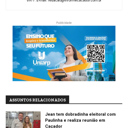
6977. E-mail: redacao@informecacador.com.br
Publicidade
ASSUNTOS RELACIONADOS
Jean tem dobradinha eleitoral com
Paulinha e realiza reunião em
Caçador