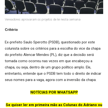
Vereadores aprovaram os projetos de lei nesta semana
Critério
Ex-prefeito Saulo Sperotto (PSDB), questionado por este
colunista sobre os critérios para a escolha do vice da chapa
do prefeito Alencar Mendes (PL), diz que a decisão será
tomada como ocorreu nas vezes em que encabeçou a
chapa, ou seja, dentro de um grupo político amplo. Ele,
entretanto, entende que o PSDB tem todo o direito de indicar
seus nomes para a vaga, agora com a inversão da chapa.
NOTÍCIAS POR WHATSAPP
Se quiser ler em primeira mão as Colunas do Adriano ou