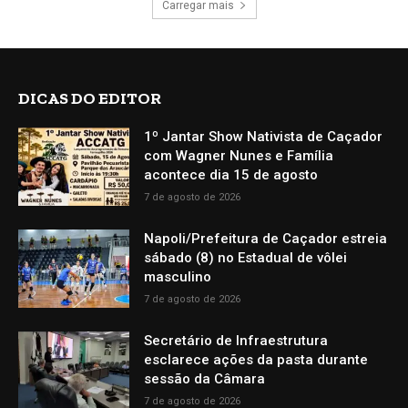
Carregar mais
DICAS DO EDITOR
1º Jantar Show Nativista de Caçador
com Wagner Nunes e Família
acontece dia 15 de agosto
7 de agosto de 2026
Napoli/Prefeitura de Caçador estreia
sábado (8) no Estadual de vôlei
masculino
7 de agosto de 2026
Secretário de Infraestrutura
esclarece ações da pasta durante
sessão da Câmara
7 de agosto de 2026