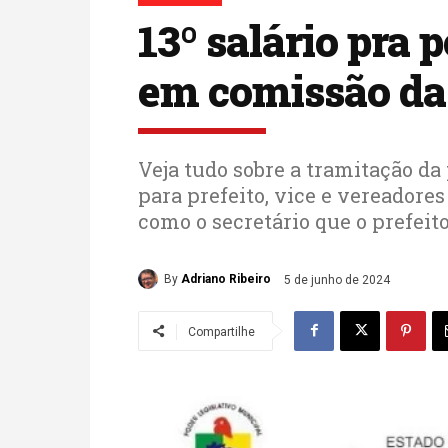
13º salário pra 
em comissão da
Veja tudo sobre a tramitação da
para prefeito, vice e vereadore
como o secretário que o prefei
By
Adriano Ribeiro
5 de junho de 2024
Compartilhe