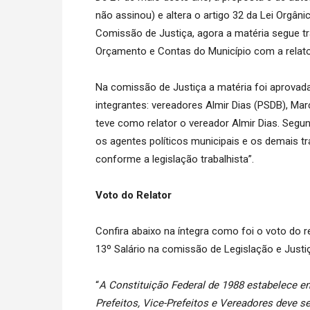
não assinou) e altera o artigo 32 da Lei Orgâ
Comissão de Justiça, agora a matéria segue t
Orçamento e Contas do Município com a relator
Na comissão de Justiça a matéria foi aprovada
integrantes: vereadores Almir Dias (PSDB), Marc
teve como relator o vereador Almir Dias. Segun
os agentes políticos municipais e os demais tr
conforme a legislação trabalhista”.
Voto do Relator
Confira abaixo na íntegra como foi o voto do r
13º Salário na comissão de Legislação e Justi
“
A Constituição Federal de 1988 estabelece em
Prefeitos, Vice-Prefeitos e Vereadores deve ser