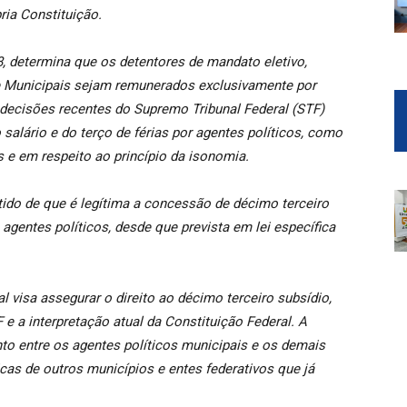
ria Constituição.
88, determina que os detentores de mandato eletivo,
 e Municipais sejam remunerados exclusivamente por
 decisões recentes do Supremo Tribunal Federal (STF)
salário e do terço de férias por agentes políticos, como
s e em respeito ao princípio da isonomia.
tido de que é legítima a concessão de décimo terceiro
 agentes políticos, desde que prevista em lei específica
 visa assegurar o direito ao décimo terceiro subsídio,
e a interpretação atual da Constituição Federal. A
to entre os agentes políticos municipais e os demais
icas de outros municípios e entes federativos que já