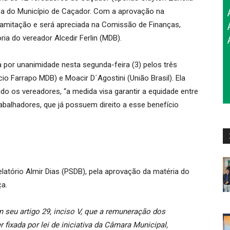
nica do Município de Caçador. Com a aprovação na
ramitação e será apreciada na Comissão de Finanças,
ia do vereador Alcedir Ferlin (MDB).
 por unanimidade nesta segunda-feira (3) pelos três
io Farrapo MDB) e Moacir D´Agostini (União Brasil). Ela
do os vereadores, “a medida visa garantir a equidade entre
abalhadores, que já possuem direito a esse benefício
elatório Almir Dias (PSDB), pela aprovação da matéria do
ça.
 seu artigo 29, inciso V, que a remuneração dos
 fixada por lei de iniciativa da Câmara Municipal,