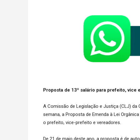
Proposta de 13º salário para prefeito, vice
A Comissão de Legislação e Justiça (CLJ) da
semana, a Proposta de Emenda à Lei Orgânica nº
o prefeito, vice-prefeito e vereadores.
De 21 de maio deste ano, a proposta é de auto