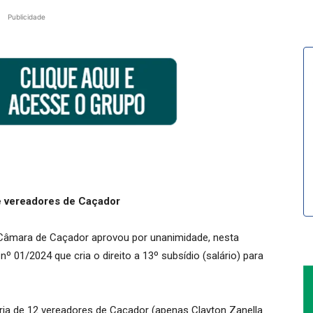
Publicidade
 e vereadores de Caçador
 Câmara de Caçador aprovou por unanimidade, nesta
 01/2024 que cria o direito a 13º subsídio (salário) para
ria de 12 vereadores de Caçador (apenas Clayton Zanella