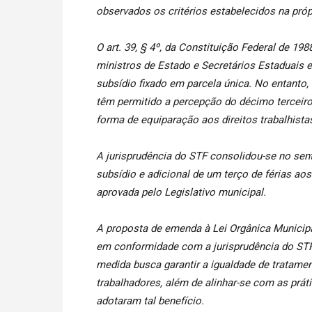
observados os critérios estabelecidos na próp
O art. 39, § 4º, da Constituição Federal de 19
ministros de Estado e Secretários Estaduais
subsídio fixado em parcela única. No entanto,
têm permitido a percepção do décimo terceiro 
forma de equiparação aos direitos trabalhista
A jurisprudência do STF consolidou-se no sen
subsídio e adicional de um terço de férias aos
aprovada pelo Legislativo municipal.
A proposta de emenda à Lei Orgânica Municipal
em conformidade com a jurisprudência do STF 
medida busca garantir a igualdade de tratamen
trabalhadores, além de alinhar-se com as prát
adotaram tal benefício.