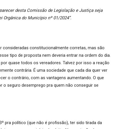
 parecer desta Comissão de Legislação e Justiça seja
 Orgânica do Município nº 01/2024”.
r consideradas constitucionalmente corretas, mas são
, esse tipo de proposta nem deveria entrar na ordem do dia.
 por quase todos os vereadores. Talvez por isso a reação
emente contrária. É uma sociedade que cada dia quer ver
ntecer o contrário, com as vantagens aumentando. O que
por o seguro desemprego pra quem não conseguir se
ra político (que não é profissão), ter sido tirada da