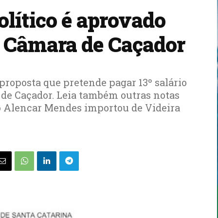
político é aprovado
 Câmara de Caçador
 proposta que pretende pagar 13º salário
s de Caçador. Leia também outras notas
to Alencar Mendes importou de Videira