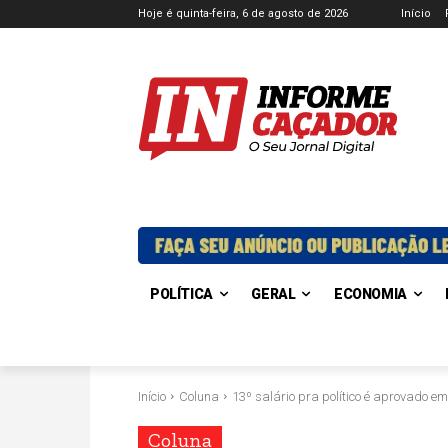
Hoje é quinta-feira, 6 de agosto de 2026
Início
POLÍTICA
GERAL
ECONOMIA
Início
Coluna
13º salário pra político é aprovado
Coluna