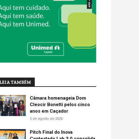
LEIA TAMBÉM
Câmara homenageia Dom
Cleocir Bonetti pelos cinco
anos em Caçador
5 de agosto de 2026
Pitch Final do Inova
Contestado Lab 3.0 consolida