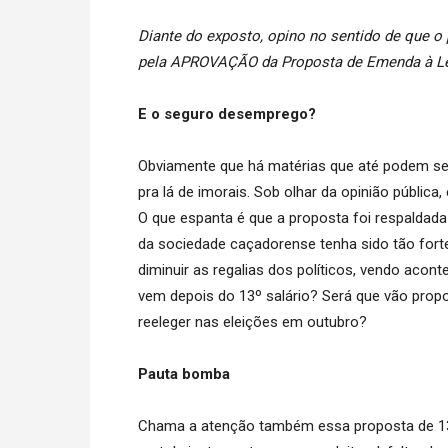
Diante do exposto, opino no sentido de que o
pela APROVAÇÃO da Proposta de Emenda à Lei
E o seguro desemprego?
Obviamente que há matérias que até podem se
pra lá de imorais. Sob olhar da opinião pública
O que espanta é que a proposta foi respaldada
da sociedade caçadorense tenha sido tão fort
diminuir as regalias dos políticos, vendo aco
vem depois do 13º salário? Será que vão pro
reeleger nas eleições em outubro?
Pauta bomba
Chama a atenção também essa proposta de 13º p